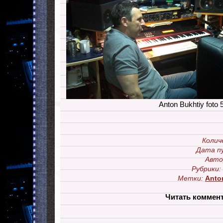
Anton Bukhtiy foto 
Колич
Дата п
Авто
Рубрики:
Метки:
Anto
Читать коммен