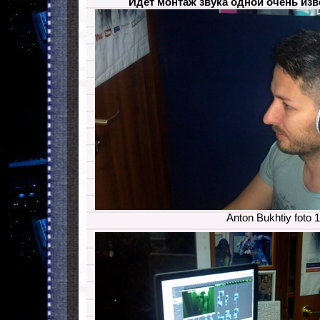
Идёт монтаж звука одной очень из
Anton Bukhtiy foto 1