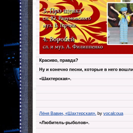
Красиво, правда?
Ну и конечно песни, которые в него вошли
«Шахтерская».
Лёня Вавин, «Шахтерская».
by
vocalcoua
«Любитель-рыболов».