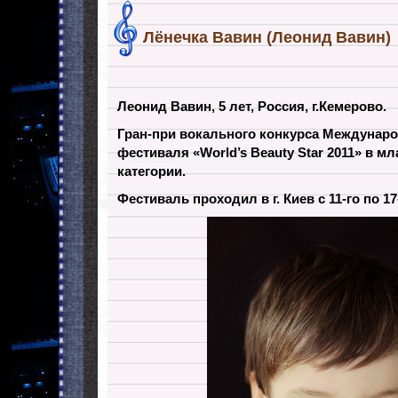
Лёнечка Вавин (Леонид Вавин)
Леонид Вавин, 5 лет, Россия, г.Кемерово.
Гран-при вокального конкурса Междунаро
фестиваля «World’s Beauty Star 2011» в м
категории.
Фестиваль проходил в г. Киев с 11-го по 17