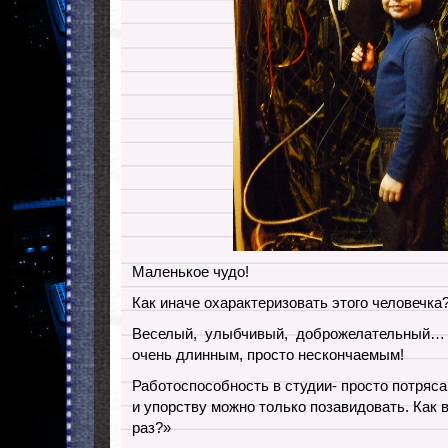
Маленькое чудо!
Как иначе охарактеризовать этого человечка
Веселый, улыбчивый, доброжелательный… Р
очень длинным, просто нескончаемым!
Работоспособность в студии- просто потряс
и упорству можно только позавидовать. Как 
раз?»