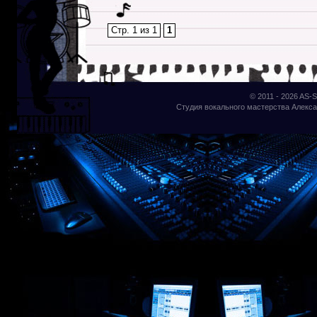
Стр. 1 из 1
1
© 2011 - 2026
AS-S
Студия вокального мастерства Алекса