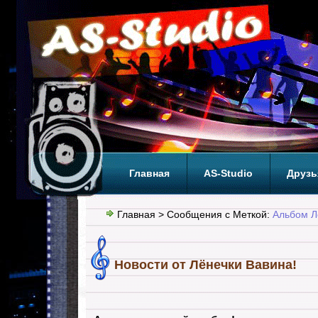
Главная
AS-Studio
Друзь
Теги
ТОП
Главная
> Сообщения с Меткой:
Альбом Л
Новости от Лёнечки Вавина!