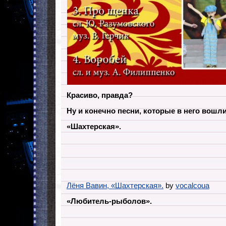
Красиво, правда?
Ну и конечно песни, которые в него вошли
«Шахтерская».
Лёня Вавин, «Шахтерская».
by
vocalcoua
«Любитель-рыболов».