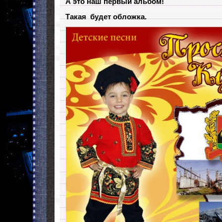
А это наш первый альбом!
Такая будет обложка.