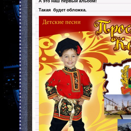
А это наш первый альбом!
Такая будет обложка.