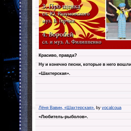
Красиво, правда?
Ну и конечно песни, которые в него вошли
«Шахтерская».
Лёня Вавин, «Шахтерская».
by
vocalcoua
«Любитель-рыболов».