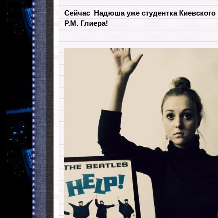
Сейчас Надюша уже студентка Киевского 
Р.М. Глиера!