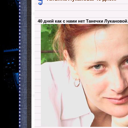
40 дней как с нами нет Танечки Луканово