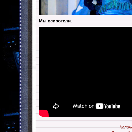
Мы осиротели.
Колич