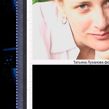
Татьяна Луканова ф