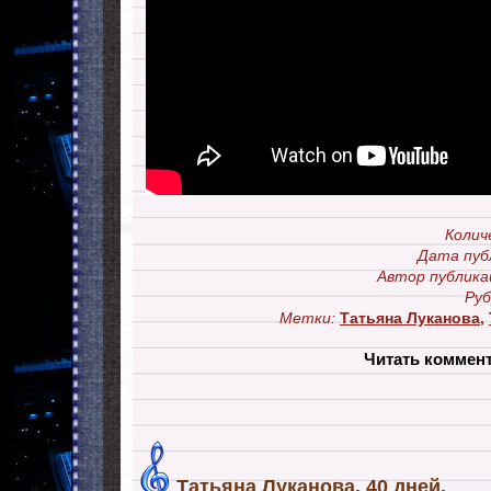
Колич
Дата пуб
Автор публика
Руб
Метки:
Татьяна Луканова
,
Читать коммен
Татьяна Луканова. 40 дней.