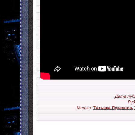
Дата пуб
Руб
Метки:
Татьяна Луканова
,