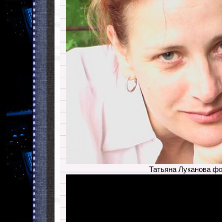
Татьяна Луканова ф