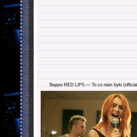
Видео RED LIPS — To co nam było (offic