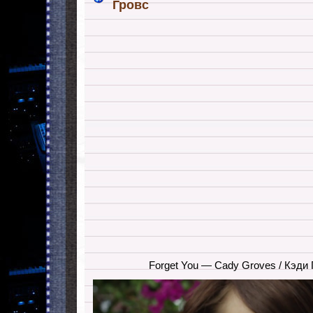
Гровс
Forget You — Cady Groves / Кэди 