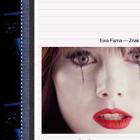
Ewa Farna — Znak