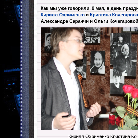
Как мы уже говорили, 9 мая, в день праз
Кирилл Охрименко
и
Кристина Кочегарова
Александра Саранчи и Ольги Кочегарово
Кирилл Охрименко Кристина Ко