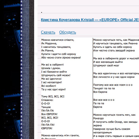
.
Кристина Кочегарова Kristall — «EUROPE» Official 
Скачать
Обсудить