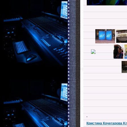
.
Кристина Кочегарова Kr