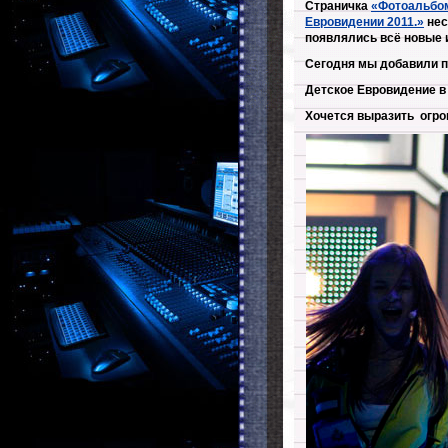
Страничка
«Фотоальбом.
Евровидении 2011.»
нес
появлялись всё новые 
Сегодня мы добавили п
Детское Евровидение в
Хочется выразить огро