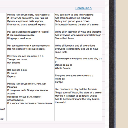
Realmusic.ru