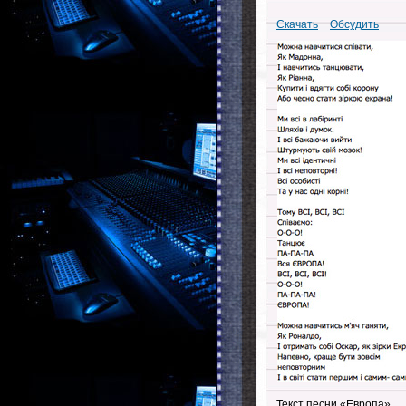
Скачать
Обсудить
Текст песни «Европа».