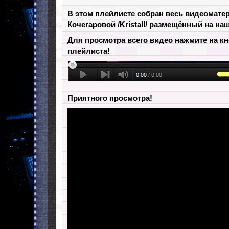
В этом плейлисте собран весь видеомате
Кочегаровой /Kristall/ размещённый на на
Для просмотра всего видео нажмите на к
плейлиста!
Приятного просмотра!