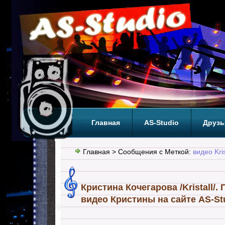
Главная
AS-Studio
Друзь
Теги
ТОП
Главная
> Сообщения с Меткой:
видео Kris
Кристина Кочегарова /Kristall/.
видео Кристины на сайте AS-Stu