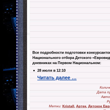
Все подробности подготовки конкурсант
Национального отбора Детского «Евровид
дневниках на Первом Национальном:
28 июля в 12:10
Читать далее …
Колич
Дата п
Авто
Р
Метки:
Kristall
,
Артек
,
Детское Евр