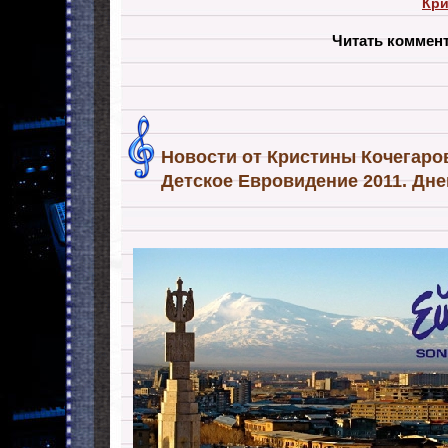
Кри
Читать коммен
Новости от Кристины Кочегаровой
Детское Евровидение 2011. Дн