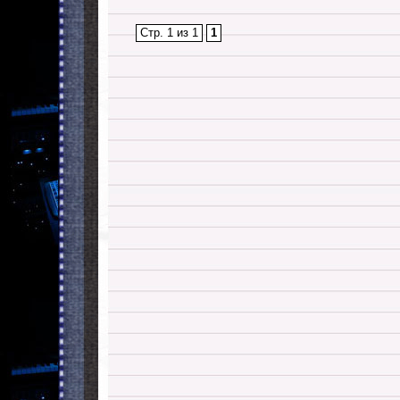
Стр. 1 из 1
1