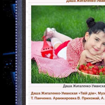
Даша Жигаленко-Уман
Даша Жигаленко-Уманск
Даша Жигаленко-Уманская «Твій дім». Муз
Т. Панченко. Аранжировка В. Прихожай, А.