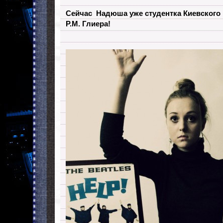
Сейчас Надюша уже студентка Киевского 
Р.М. Глиера!