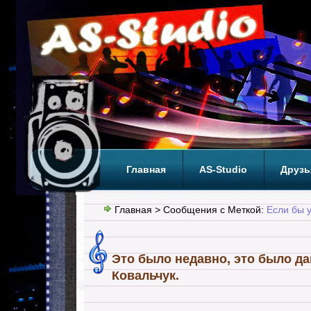
Главная
AS-Studio
Друзь
Теги
ТОП
Главная
> Сообщения с Меткой:
Если бы 
Это было недавно, это было 
Ковальчук.