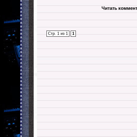
Читать коммен
Стр. 1 из 1
1