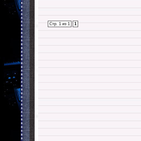
Стр. 1 из 1
1