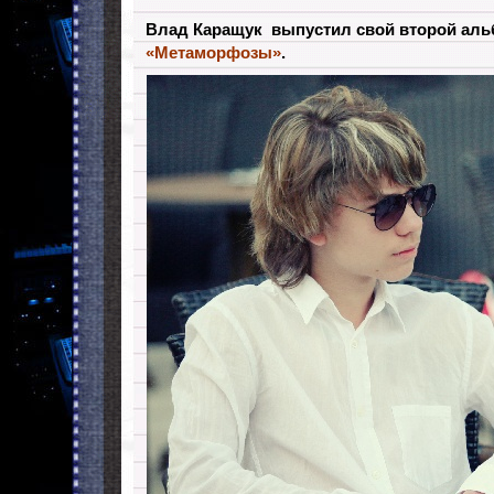
Влад Каращук выпустил свой второй аль
«Метаморфозы»
.