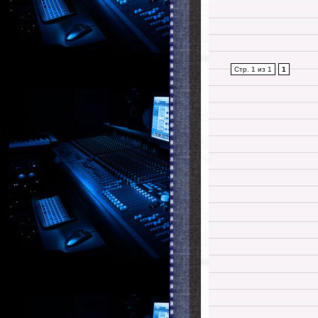
Стр. 1 из 1
1