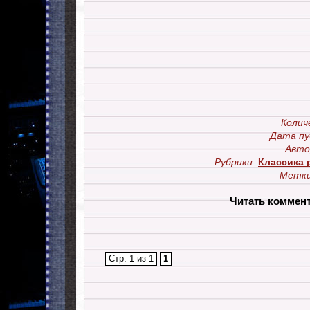
Колич
Дата пу
Авто
Рубрики:
Классика р
Метки
Читать коммен
Стр. 1 из 1
1