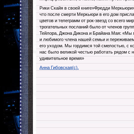
Рики Скайя в своей книге»Фредди Меркьюри»
что после смерти Меркьюри в его дом присл
цветов и телеграмм от рок-звезд со всего ми
трогательных посланий было от членов груп
Тейлора, Джона Дикона и Брайана Мая: «Мы 
и любимого члена нашей семьи и переживаем
его уходом. Мы гордимся той смелостью, с к
нас было великой честью работать рядом с н
удивительное время»
Анна Гибовская(с).