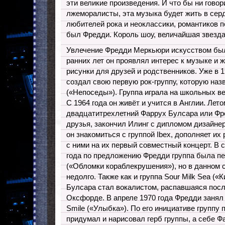
эти великие произведения. И что бы ни говор
лжеморалисты, эта музыка будет жить в сер
любителей рока и неоклассики, романтиков п
был Фредди. Король шоу, величайшая звезда 
Увлечение Фредди Меркьюри искусством был
ранних лет он проявлял интерес к музыке и 
рисунки для друзей и родственников. Уже в 1
создал свою первую рок-группу, которую назв
(«Непоседы»). Группа играла на школьных ве
С 1964 года он живёт и учится в Англии. Лето
двадцатитрехлетний Фаррух Булсара или Фре
друзья, закончил Илинг с дипломом дизайнер
он знакомиться с группой Ibex, дополняет их
с ними на их первый совместный концерт. В
года по предложению Фредди группа была п
(«Обломки кораблекрушения»), но в данном 
недолго. Также как и группа Sour Milk Sea («
Булсара стал вокалистом, распавшаяся посл
Оксфорде. В апреле 1970 года Фредди занял 
Smile («Улыбка»). По его инициативе группу
придумал и нарисовал герб группы, а себе Ф