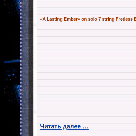
«A Lasting Ember» on solo 7 string Fretless 
Читать далее …