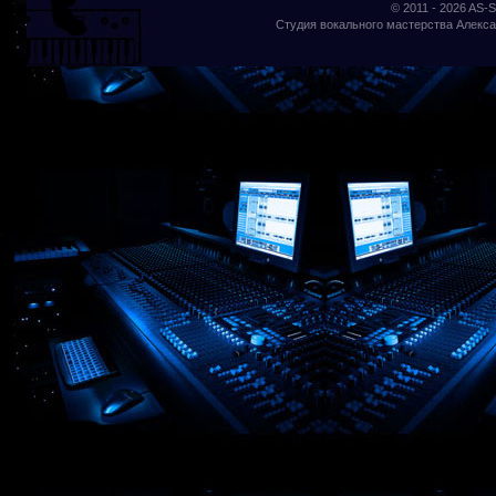
© 2011 - 2026
AS-S
Студия вокального мастерства Алекса