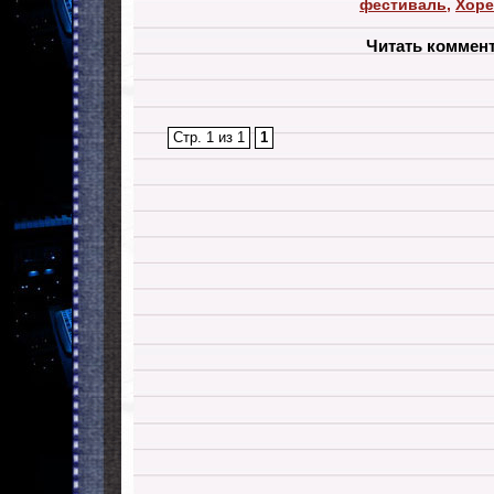
фестиваль
,
Хоре
Читать коммен
Стр. 1 из 1
1