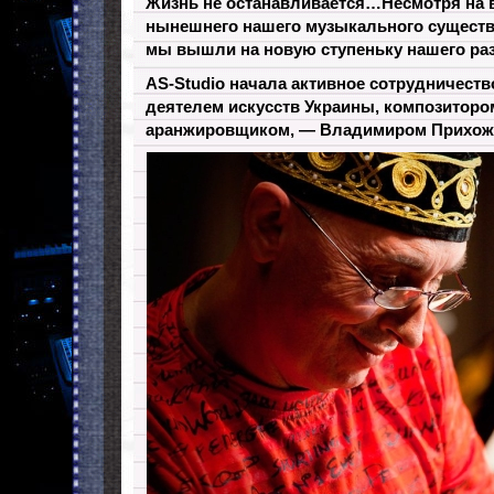
Жизнь не останавливается…Несмотря на 
нынешнего нашего музыкального сущест
мы вышли на новую ступеньку нашего ра
AS-Studio начала активное сотрудничест
деятелем искусств Украины, композиторо
аранжировщиком, — Владимиром Прихож