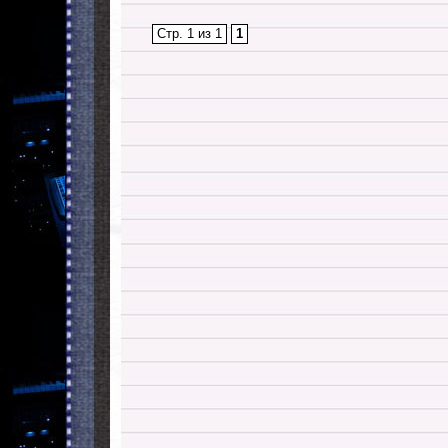
Стр. 1 из 1
1