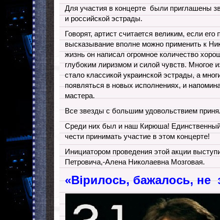
Для участия в концерте были приглашены зв
и российской эстрады.
Говорят, артист считается великим, если его 
высказывание вполне можно применить к Ни
жизнь он написал огромное количество хоро
глубоким лиризмом и силой чувств. Многое и
стало классикой украинской эстрады, а мног
появляться в новых исполнениях, и напомин
мастера.
Все звезды с большим удовольствием приня
Среди них был и наш Кирюша! Единственный
чести принимать участие в этом концерте!
Инициатором проведения этой акции выступ
Петровича,-Алена Николаевна Мозговая.
«Вірилось, бажалось, не