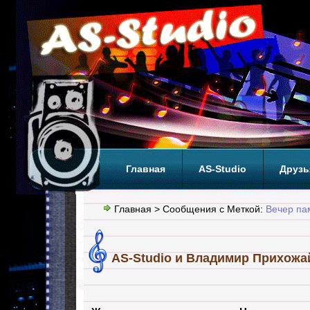
Главная
AS-Studio
Друзь
Теги
ТОП
Главная
> Сообщения с Меткой:
Вечер па
AS-Studio и Владимир Прихожа