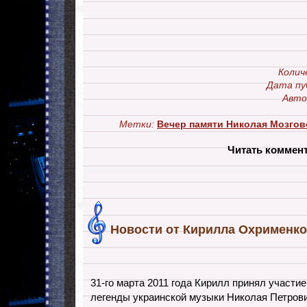
Колич
Дата пу
Авто
Метки:
Вечер памяти Николая Мозгов
Читать коммен
Новости от Кирилла Охрименко
31-го марта 2011 года Кирилл принял участи
легенды украинской музыки Николая Петрови