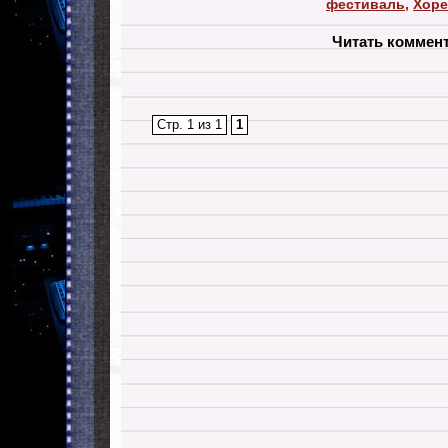
фестиваль
,
Хоре
Читать коммен
Стр. 1 из 1
1