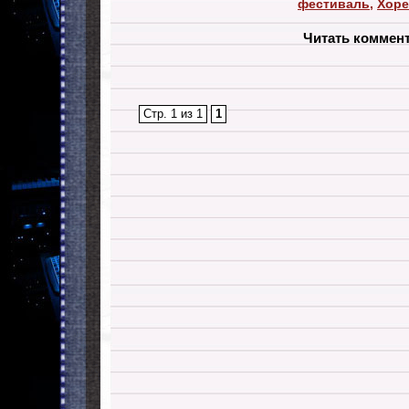
фестиваль
,
Хоре
Читать коммен
Стр. 1 из 1
1