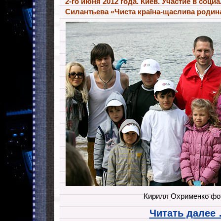
2-го июня 2012 года. Киев. Участие в соц
Силантьева «Чиста країна-щаслива родин
Кирилл Охрименко фо
Читать далее