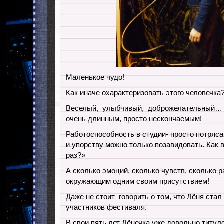
Маленькое чудо!
Как иначе охарактеризовать этого человечка
Веселый, улыбчивый, доброжелательный… Р
очень длинным, просто нескончаемым!
Работоспособность в студии- просто потряс
и упорству можно только позавидовать. Как 
раз?»
А сколько эмоций, сколько чувств, сколько 
окружающим одним своим присутствием!
Даже не стоит говорить о том, что Лёня ст
участников фестиваля.
В свои пять лет Лёнечка уже довольно титул