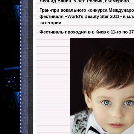
Леонид Вавин, 5 лет, Россия, г.Кемерово.
Гран-при вокального конкурса Междунаро
фестиваля «World’s Beauty Star 2011» в м
категории.
Фестиваль проходил в г. Киев с 11-го по 17