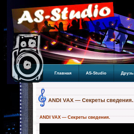
Главная
AS-Studio
Друзь
Теги
ТОП
ANDI VAX — Секреты сведения.
ANDI VAX — Секреты сведения.