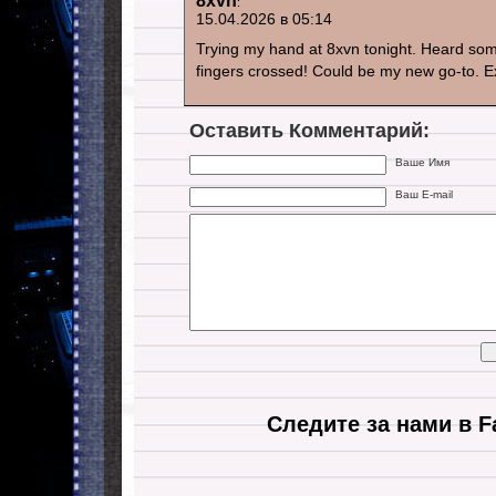
8xvn
:
15.04.2026 в 05:14
Trying my hand at 8xvn tonight. Heard som
fingers crossed! Could be my new go-to. Ex
Оставить Комментарий:
Ваше Имя
Ваш E-mail
Следите за нами в F