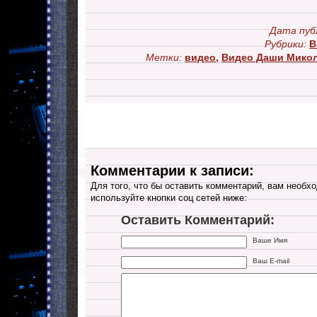
Дата пуб
Рубрики:
В
Метки:
видео
,
Видео Даши Мико
Комментарии к записи:
Для того, что бы оставить комментарий, вам необхо
используйте кнопки соц сетей ниже:
Оставить Комментарий:
Ваше Имя
Ваш E-mail