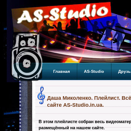
Главная
AS-Studio
Друзь
Теги
ТОП
Даша Миколенко. Плейлист. Вс
сайте AS-Studio.in.ua.
В этом плейлисте собран весь видеомат
размещённый на нашем сайте.