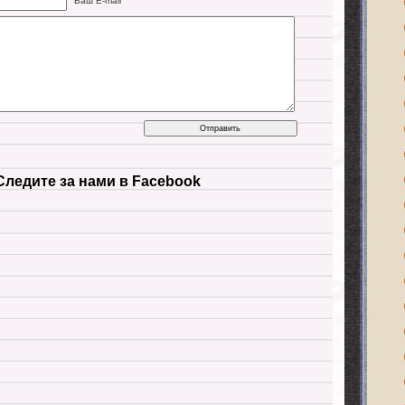
Ваш E-mail
Следите за нами в Facebook