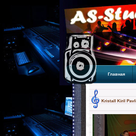
Главная
Теги
Т
Kristall Kiril Pavl