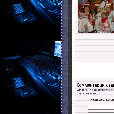
Комментарии к за
Для того, что бы оставить ко
соц сетей ниже:
Оставить Ком