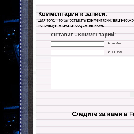
Комментарии к записи:
Для того, что бы оставить комментарий, вам необхо
используйте кнопки соц сетей ниже:
Оставить Комментарий:
Ваше Имя
Ваш E-mail
Следите за нами в F