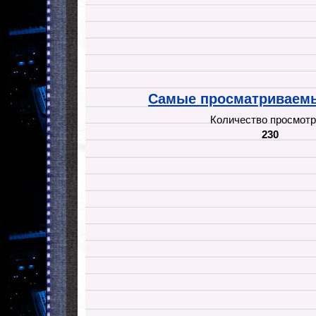
Самые просматриваемы
Количество просмотр
230