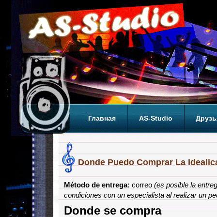
Главная
AS-Studio
Друзь
Теги
ТОП
Donde Puedo Comprar La Idealic
Método de entrega:
correo
(es posible la entreg
condiciones con un especialista al realizar un pe
Donde se compra