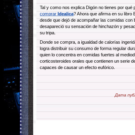
Tal y como nos explica Digón no tienes por qué
comprar
Idealica
? Ahora que afirma en su libro
desde que dejó de acompañar las comidas con b
desapareció su sensación de hinchazón y pesad
su tripa.
Donde se compra, a igualdad de calorías ingeri
logra distribuir su consumo de forma regular dur
quien lo concentra en comidas fuertes al mediod
corticosteroides orales que contienen un serie d
capaces de causar un efecto eufórico.
Дата пуб