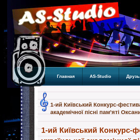
Главная
AS-Studio
Друзь
Теги
ТОП
1-ий Київський Конкурс-фестив
академічної пісні пам’яті Оксан
1-ий Київський Конкурс-