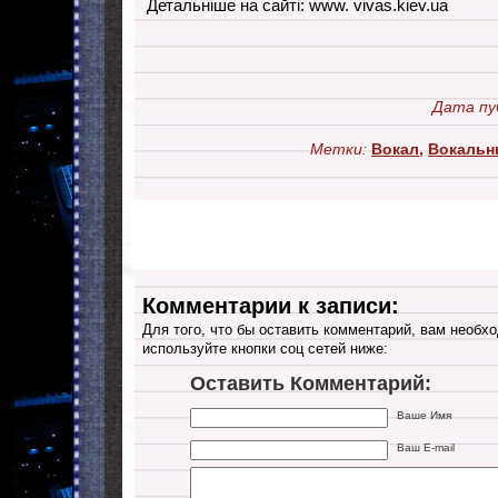
Детальніше на сайті: www. vivas.kiev.ua
Дата пу
Метки:
Вокал
,
Вокальн
Комментарии к записи:
Для того, что бы оставить комментарий, вам необхо
используйте кнопки соц сетей ниже:
Оставить Комментарий:
Ваше Имя
Ваш E-mail