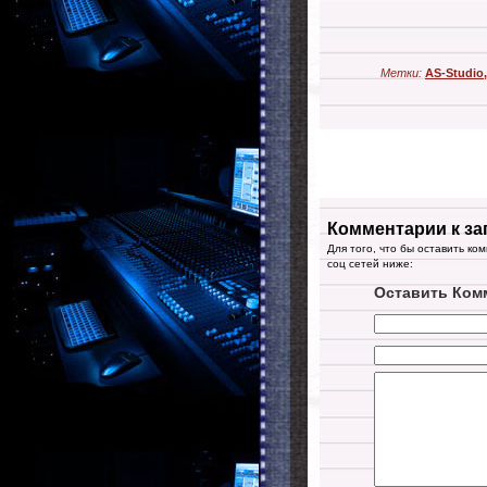
Метки:
AS-Studio
Комментарии к за
Для того, что бы оставить ко
соц сетей ниже:
Оставить Ком