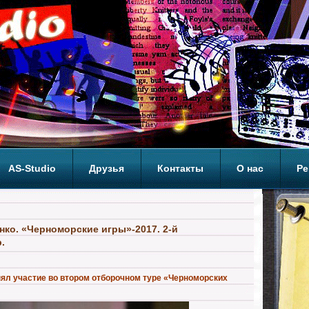
AS-Studio
Друзья
Контакты
О нас
Ре
ОП
ко. «Черноморские игры»-2017. 2-й
.
ял участие во втором отборочном туре «Черноморских