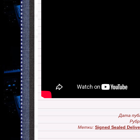
Дата пуб
Рубр
Метки:
Signed Sealed Deliv