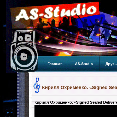
Главная
AS-Studio
Друзь
Теги
ТОП
Кирилл Охрименко. «Signed Seal
Кирилл Охрименко. «Signed Sealed Deliver