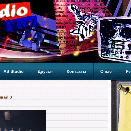
AS-Studio
Друзья
Контакты
О нас
Ре
ОП
ывай 3