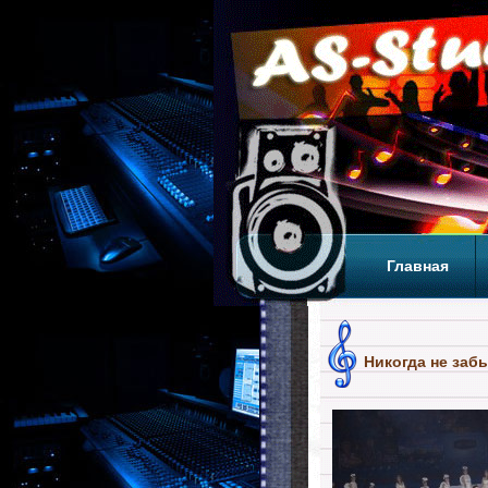
Главная
Теги
Т
Никогда не заб