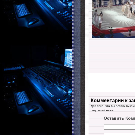
Комментарии к за
Для того, что бы оставить ко
соц сетей ниже:
Оставить Ком