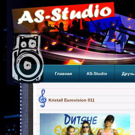
Главная
AS-Studio
Друзь
Теги
ТОП
Kristall Eurovision 011