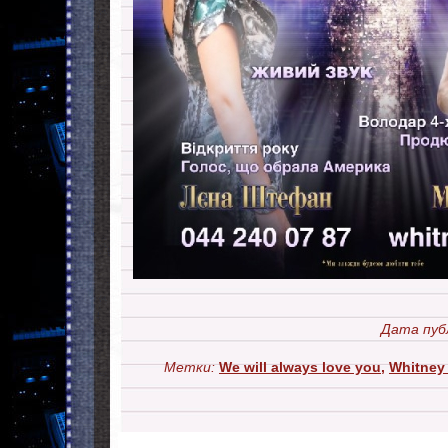
Дата пуб
Метки:
We will always love you
,
Whitney