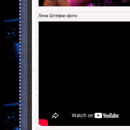
Лена Штефан фото