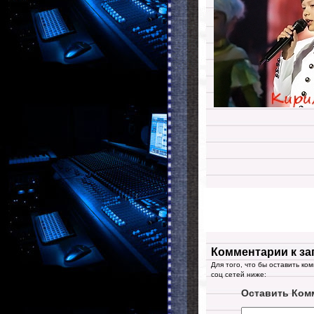
Комментарии к за
Для того, что бы оставить ко
соц сетей ниже:
Оставить Ком