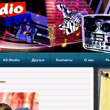
AS-Studio
Друзья
Контакты
О нас
Ре
ОП
нко