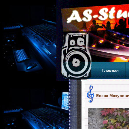
Главная
Теги
Т
Елена Мазурев