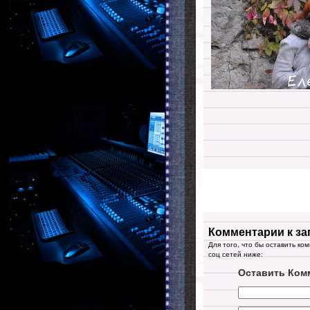
Комментарии к за
Для того, что бы оставить ко
соц сетей ниже:
Оставить Ком