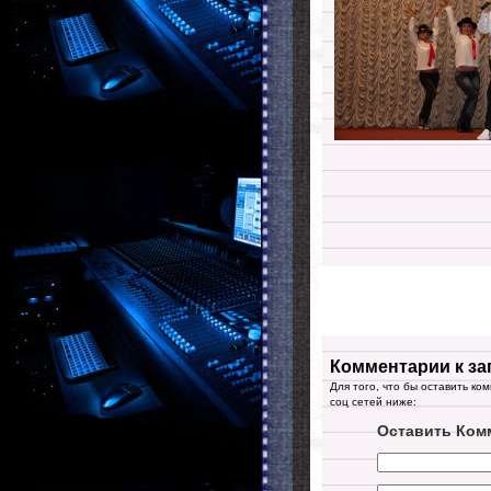
Комментарии к за
Для того, что бы оставить ко
соц сетей ниже:
Оставить Ком