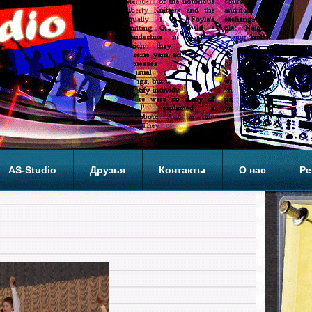
AS-Studio
Друзья
Контакты
О нас
Ре
ОП