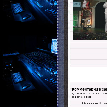
Комментарии к за
Для того, что бы оставить ко
соц сетей ниже:
Оставить Ком