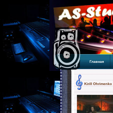
Главная
Теги
Т
Kirill Ohrimenko