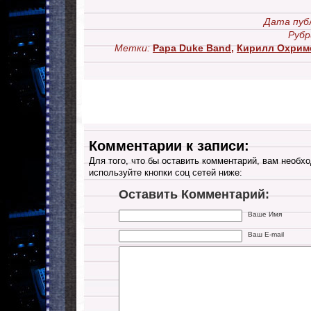
Дата пуб
Рубр
Метки:
Papa Duke Band
,
Кирилл Охрим
Комментарии к записи:
Для того, что бы оставить комментарий, вам необхо
используйте кнопки соц сетей ниже:
Оставить Комментарий:
Ваше Имя
Ваш E-mail