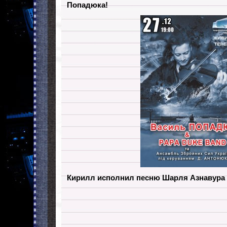
Попадюка!
Кирилл исполнил песню Шарля Азнавура