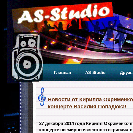
Главная
AS-Studio
Друзь
Теги
ТОП
Новости от Кирилла Охрименко!
концерте Василия Попадюка!
27 декабря 2014 года Кирилл Охрименко п
концерте всемирно известного скрипача-