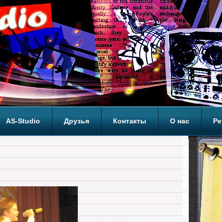
AS-Studio
Друзья
Контакты
О нас
Ре
ОП