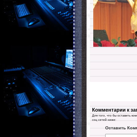
Комментарии к за
Для того, что бы оставить ко
соц сетей ниже:
Оставить Ком