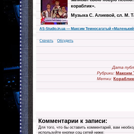
кораблик».
Музыка С. Алиевой, сл. М. Т
AS-Studio.in.ua — Максим Темносагатый «Маленький
Скачать
Обсудить
Дата публ
Рубрики:
Максим 
Метки:
Кораблик
Комментарии к записи:
Для того, что бы оставить комментарий, вам необхо
используйте кнопки соц сетей ниже: