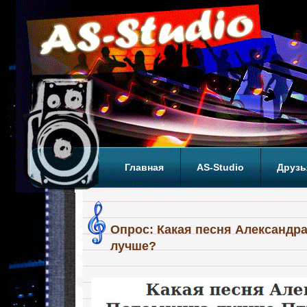
Главная
AS-Studio
Друзь
Теги
ТОП
Опрос: Какая песня Александр
лучше?