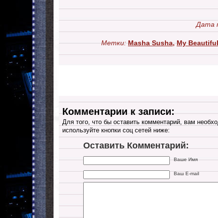
Дата 
Метки:
Masha Susha
,
My Beautifu
Комментарии к записи:
Для того, что бы оставить комментарий, вам необхо
используйте кнопки соц сетей ниже:
Оставить Комментарий:
Ваше Имя
Ваш E-mail