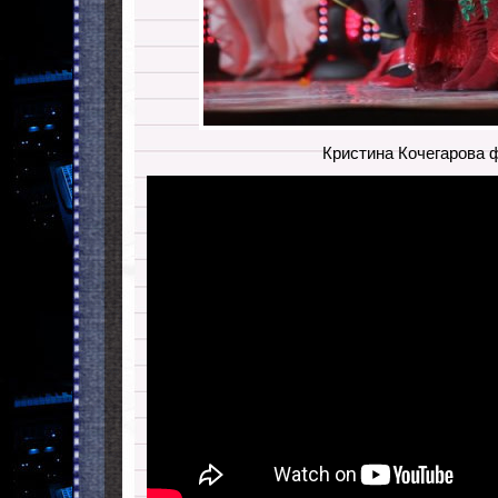
Кристина Кочегарова 