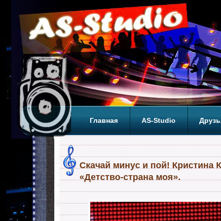
Главная
AS-Studio
Друзь
Теги
ТОП
Скачай минус и пой! Кристина 
«Детство-страна моя».