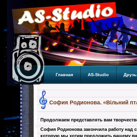
Главная
AS-Studio
Друзь
Теги
ТОП
София Родионова. «Вільний пт
Продолжаем представлять вам творчеств
София Родионова закончила работу над с
которую мы хотим предложить вашему в