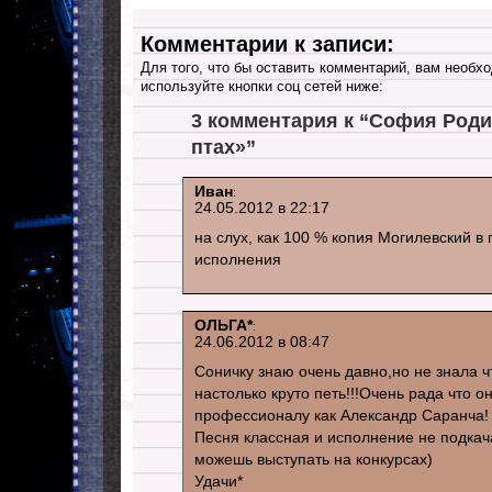
Комментарии к записи:
Для того, что бы оставить комментарий, вам необхо
используйте кнопки соц сетей ниже:
3 комментария к “София Роди
птах»”
Иван
:
24.05.2012 в 22:17
на слух, как 100 % копия Могилевский в
исполнения
ОЛЬГА*
:
24.06.2012 в 08:47
Соничку знаю очень давно,но не знала ч
настолько круто петь!!!Очень рада что о
профессионалу как Александр Саранча!
Песня классная и исполнение не подкач
можешь выступать на конкурсах)
Удачи*