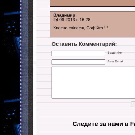
Владимир
:
24.06.2013 в 16:28
Класно співаєш, Софійко !!!
Оставить Комментарий:
Ваше Имя
Ваш E-mail
Следите за нами в F