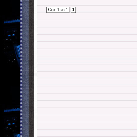
Стр. 1 из 1
1