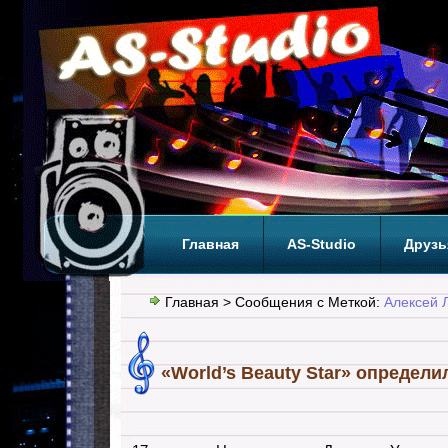
Главная
AS-Studio
Друзь
Теги
ТОП
Главная
> Сообщения с Меткой:
Алексей 
«World’s Beauty Star» определи