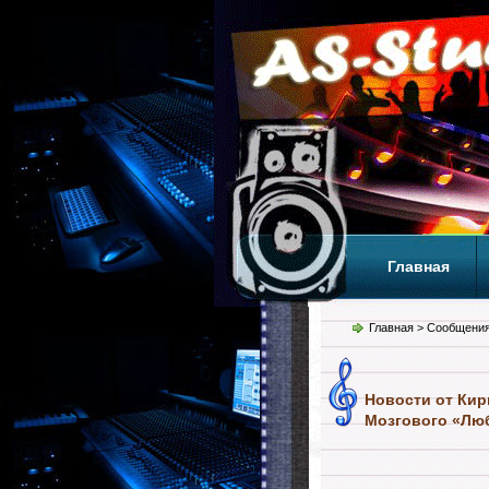
Главная
Теги
Т
Главная
> Сообщения
Новости от Кир
Мозгового «Люб