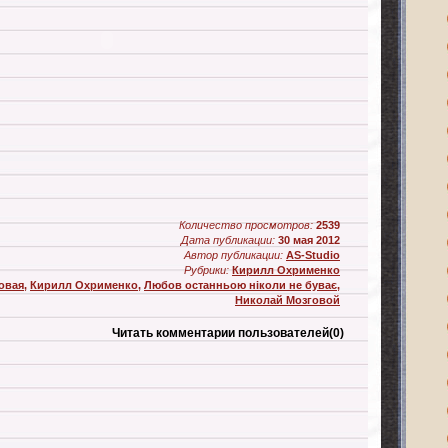
Количество просмотров:
2539
Дата публикации:
30 мая 2012
Автор публикации:
AS-Studio
Рубрики:
Кирилл Охрименко
овая
,
Кирилл Охрименко
,
Любов останньою ніколи не буває
,
Николай Мозговой
Читать комментарии пользователей
(0)