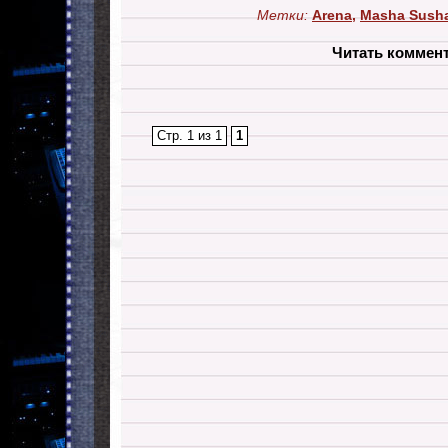
Метки:
Arena
,
Masha Sush
Читать коммен
Стр. 1 из 1
1