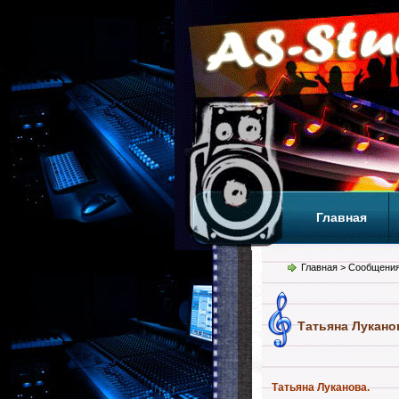
Главная
Теги
Т
Главная
> Сообщения
Татьяна Лукано
Татьяна Луканова.