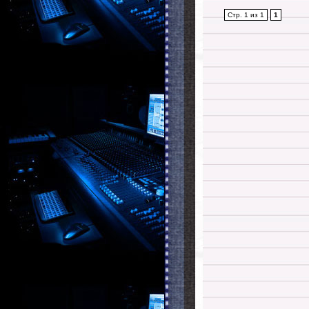
Стр. 1 из 1
1