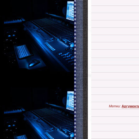
Метки:
Аргумент